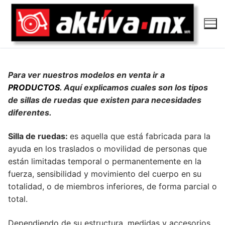
Ir
al
contenido
Para ver nuestros modelos en venta ir a
PRODUCTOS
. Aquí explicamos cuales son los tipos
de sillas de ruedas que existen para necesidades
diferentes.
Silla de ruedas:
es aquella que está fabricada para la
ayuda en los traslados o movilidad de personas que
están limitadas temporal o permanentemente en la
fuerza, sensibilidad y movimiento del cuerpo en su
totalidad, o de miembros inferiores, de forma parcial o
total.
Dependiendo de su estructura, medidas y accesorios,