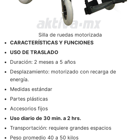
Silla de ruedas motorizada
CARACTERÍSTICAS Y FUNCIONES
USO DE TRASLADO
Duración: 2 meses a 5 años
Desplazamiento: motorizado con recarga de
energía.
Medidas estándar
Partes plásticas
Accesorios fijos
Uso diario de 30 min. a 2 hrs.
Transportación: requiere grandes espacios
Peso promedio 40 a 50 kilos