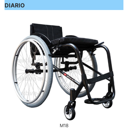
DIARIO
M18