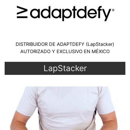
DISTRIBUIDOR DE ADAPTDEFY (LapStacker)
AUTORIZADO Y EXCLUSIVO EN MÉXIC
O
LapStacker